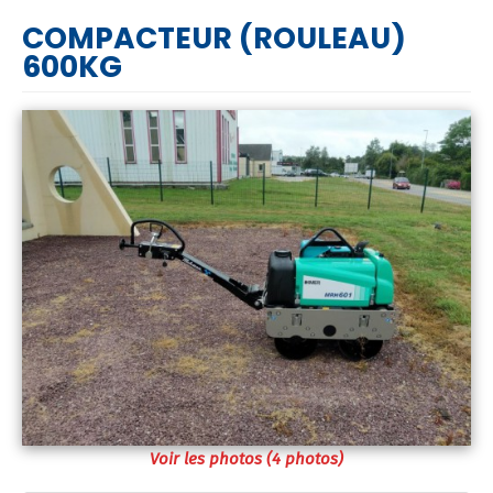
COMPACTEUR (ROULEAU)
600KG
Voir les photos (4 photos)