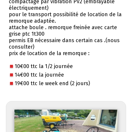
compactage par vibration PV2 (embrayable
électriquement)
pour le transport possibilité de location de la
remorque adaptée.
attache boule . remorque freinée avec carte
grise ptc 1t300
permis EB nécessaire dans certain cas .(nous
consulter)
prix de location de la remorque :
10€00 ttc la 1/2 journée
14€00 ttc la journée
19€00 ttc le week end (2 jours)