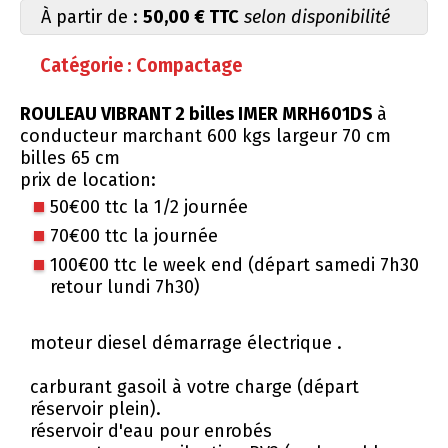
À partir de :
50,00 € TTC
selon disponibilité
Catégorie : Compactage
ROULEAU VIBRANT 2 billes IMER MRH601DS
à
conducteur marchant 600 kgs largeur 70 cm
billes 65 cm
prix de location:
50€00 ttc la 1/2 journée
70€00 ttc la journée
100€00 ttc le week end (départ samedi 7h30
retour lundi 7h30)
moteur diesel démarrage électrique .
carburant gasoil à votre charge (départ
réservoir plein).
réservoir d'eau pour enrobés