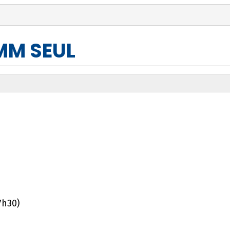
MM SEUL
7h30)