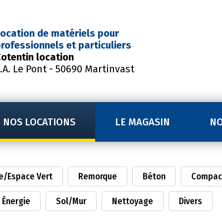
ocation de matériels
pour
rofessionnels et particuliers
otentin location
.A. Le Pont - 50690 Martinvast
NOS LOCATIONS
LE MAGASIN
NO
e/Espace Vert
Remorque
Béton
Compac
Énergie
Sol/Mur
Nettoyage
Divers