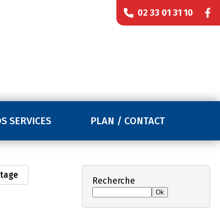
02 33 01 31 10
S SERVICES
PLAN / CONTACT
tage
Recherche