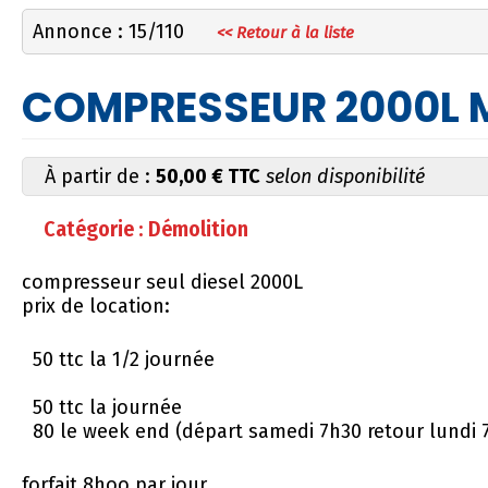
Annonce : 15/110
<< Retour à la liste
COMPRESSEUR 2000L 
À partir de :
50,00 € TTC
selon disponibilité
Catégorie : Démolition
compresseur seul diesel 2000L
prix de location:
50 ttc la 1/2 journée
50 ttc la journée
80 le week end (départ samedi 7h30 retour lundi 
forfait 8hoo par jour