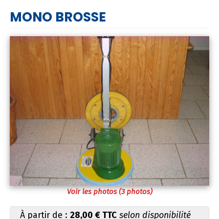
MONO BROSSE
Voir les photos (3 photos)
À partir de :
28,00 € TTC
selon disponibilité