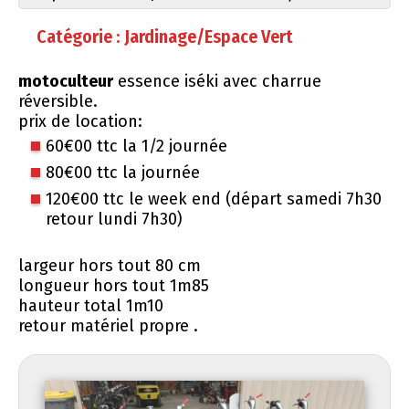
Catégorie : Jardinage/Espace Vert
motoculteur
essence iséki avec charrue
réversible.
prix de location:
60€00 ttc la 1/2 journée
80€00 ttc la journée
120€00 ttc le week end (départ samedi 7h30
retour lundi 7h30)
largeur hors tout 80 cm
longueur hors tout 1m85
hauteur total 1m10
retour matériel propre .