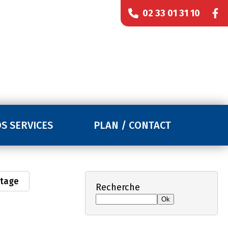
02 33 01 31 10
S SERVICES
PLAN / CONTACT
tage
Recherche