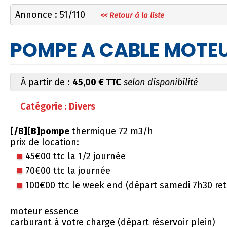
Annonce : 51/110
<< Retour à la liste
POMPE A CABLE MOTE
À partir de :
45,00 € TTC
selon disponibilité
Catégorie : Divers
[/B][B]pompe
thermique 72 m3/h
prix de location:
45€00 ttc la 1/2 journée
70€00 ttc la journée
100€00 ttc le week end (départ samedi 7h30 ret
moteur essence
carburant à votre charge (départ réservoir plein)