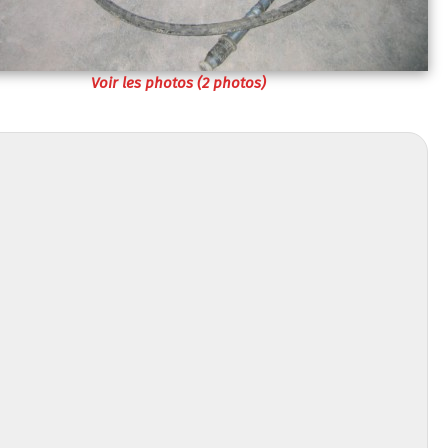
Voir les photos (2 photos)