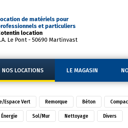
ocation de matériels
pour
rofessionnels et particuliers
otentin location
.A. Le Pont - 50690 Martinvast
NOS LOCATIONS
LE MAGASIN
NO
e/Espace Vert
Remorque
Béton
Compac
Énergie
Sol/Mur
Nettoyage
Divers