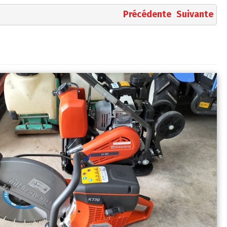
Précédente
Suivante