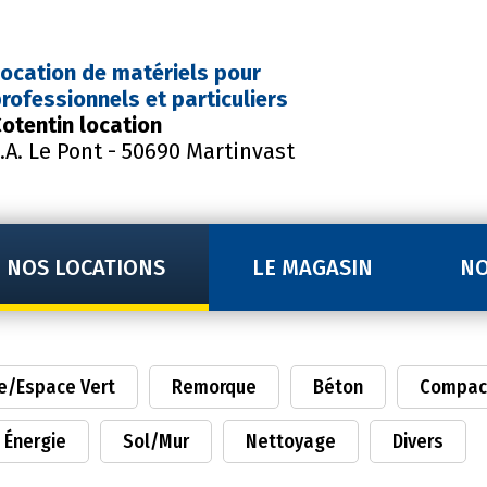
ocation de matériels
pour
rofessionnels et particuliers
otentin location
.A. Le Pont - 50690 Martinvast
NOS LOCATIONS
LE MAGASIN
NO
e/Espace Vert
Remorque
Béton
Compac
Énergie
Sol/Mur
Nettoyage
Divers