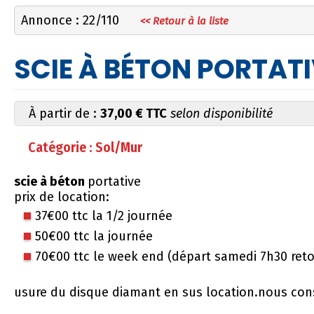
Annonce : 22/110
<< Retour à la liste
SCIE À BÉTON PORTAT
À partir de :
37,00 € TTC
selon disponibilité
Catégorie : Sol/Mur
scie à béton
portative
prix de location:
37€00 ttc la 1/2 journée
50€00 ttc la journée
70€00 ttc le week end (départ samedi 7h30 reto
usure du disque diamant en sus location.nous cons