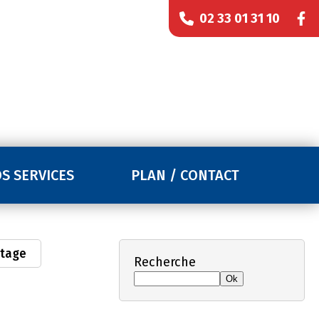
02 33 01 31 10
S SERVICES
PLAN / CONTACT
tage
Recherche