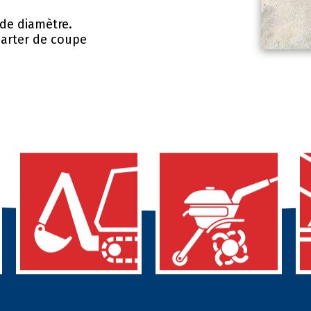
de diamètre.
carter de coupe