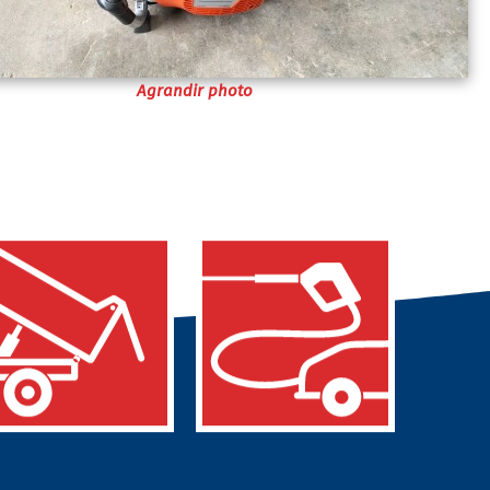
Agrandir photo