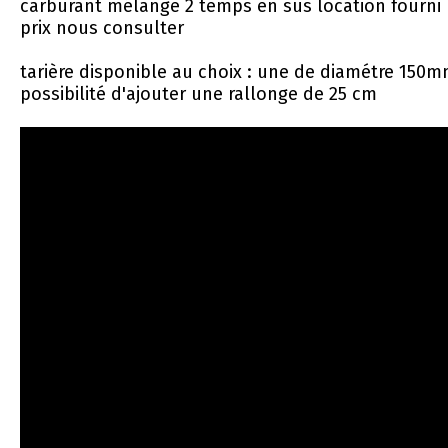
carburant mélange 2 temps en sus location fourni 
prix nous consulter
tarière disponible au choix : une de diamétre 150m
possibilité d'ajouter une rallonge de 25 cm