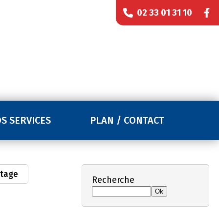
02 33 01 31 10
S SERVICES
PLAN / CONTACT
tage
Recherche