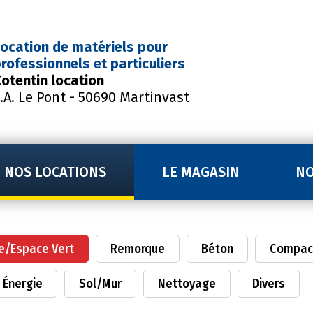
ocation de matériels
pour
rofessionnels et particuliers
otentin location
.A. Le Pont - 50690 Martinvast
NOS LOCATIONS
LE MAGASIN
NO
e/Espace Vert
Remorque
Béton
Compac
Énergie
Sol/Mur
Nettoyage
Divers